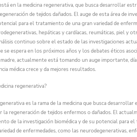
está en la medicina regenerativa, que busca desarrollar estr
egeneración de tejidos dañados. El auge de esta área de inv
otencial para el tratamiento de una gran variedad de enfer
odegenerativas, hepáticas y cardíacas, reumáticas, piel y ot
álisis continuo sobre el estado de las investigaciones actua
ue se espera en los próximos años y los debates éticos asoc
s madre, actualmente está tomando un auge importante, día
ncia médica crece y da mejores resultados.
dicina regenerativa?
generativa es la rama de la medicina que busca desarrollar 
 la regeneración de tejidos enfermos o dañados. El actual
to de la investigación biomédica y de su potencial para el
ariedad de enfermedades, como las neurodegenerativas, en