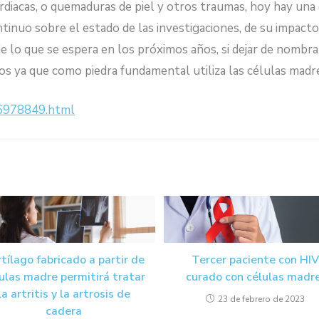
ardiacas, o quemaduras de piel y otros traumas, hoy hay un
ntinuo sobre el estado de las investigaciones, de su impacto
de lo que se espera en los próximos años, si dejar de nombr
dos ya que como piedra fundamental utiliza las células madr
26978849.html
tílago fabricado a partir de
Tercer paciente con HIV
ulas madre permitirá tratar
curado con células madre
la artritis y la artrosis de
23 de febrero de 2023
cadera