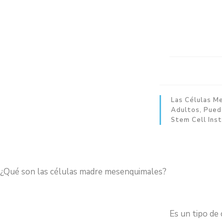
Las Células M
Adultos, Pued
Stem Cell Ins
¿Qué son las células madre mesenquimales?
Es un tipo de