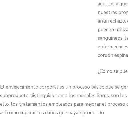
adultos y que
nuestras prop
antirrechazo,
pueden utiliz
sanguíneos, l
enfermedades 
cordón espina
¿Cómo se pued
El envejecimiento corporal es un proceso básico que se gen
subproducto, distinguido como los radicales libres, son los 
ello, los tratamientos empleados para mejorar el proceso de
así como reparar los daños que hayan producido.