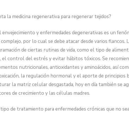
ta la medicina regenerativa para regenerar tejidos?
l envejecimiento y enfermedades degenerativas es un fen
 complejo, por lo cual se debe atacar desde varios flancos. 
amación de ciertas rutinas de vida, como el tipo de alimenta
ca, el control del estrés y evitar hábitos tóxicos. Se recomie
mentos nutricionales, antioxidantes y aminoácidos, así co
oxicación, la regulación hormonal y el aporte de principios 
turar la matriz celular desgastada, hoy en día también se ag
tores de crecimiento y las células madres.
 tipo de tratamiento para enfermedades crónicas que no s