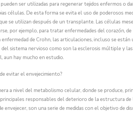
 pueden ser utilizadas para regenerar tejidos enfermos o d
ias células. De esta forma se evita el uso de poderosos m
 que se utilizan después de un transplante. Las células me
arse, por ejemplo, para tratar enfermedades del corazón, de
a enfermedad de Crohn, las articulaciones, incluso se están
del sistema nervioso como son la esclerosis múltiple y las
l, aun hay mucho en estudio.
e evitar el envejecimiento?
era a nivel del metabolismo celular, donde se produce, prin
principales responsables del deterioro de la estructura de l
 envejecer, son una serie de medidas con el objetivo de dism