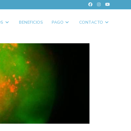
OS
BENEFICIOS
PAGO
CONTACTO