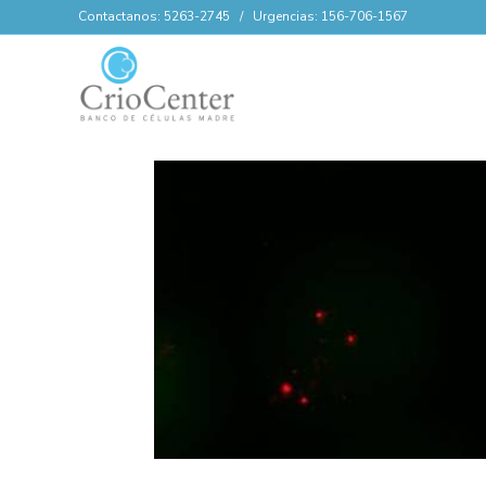
Contactanos: 5263-2745 / Urgencias: 156-706-1567