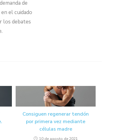
a demanda de
 en el cuidado
ar los debates
e.
Consiguen regenerar tendón
.
por primera vez mediante
células madre
10 de agosto de 2021