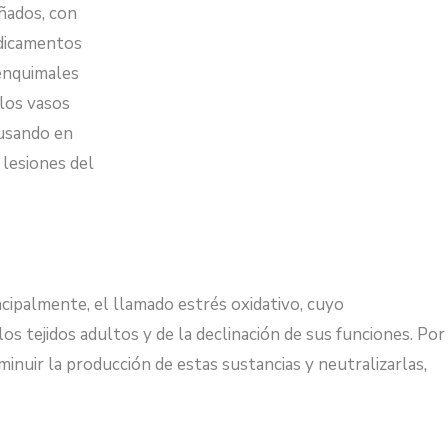
añados, con
edicamentos
senquimales
 los vasos
 usando en
 lesiones del
cipalmente, el llamado estrés oxidativo, cuyo
os tejidos adultos y de la declinación de sus funciones. Por
inuir la producción de estas sustancias y neutralizarlas,