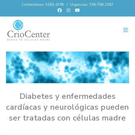
Contactanos: 5263-2745 / Urgencias: 156-706-1567
Diabetes y enfermedades
cardíacas y neurológicas pueden
ser tratadas con células madre