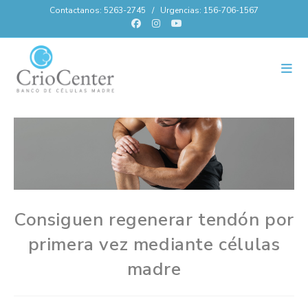
Contactanos: 5263-2745 / Urgencias: 156-706-1567
Consiguen regenerar tendón por
primera vez mediante células
madre