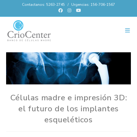
Contactanos: 5263-2745 / Urgencias: 156-706-1567
Células madre e impresión 3D:
el futuro de los implantes
esqueléticos